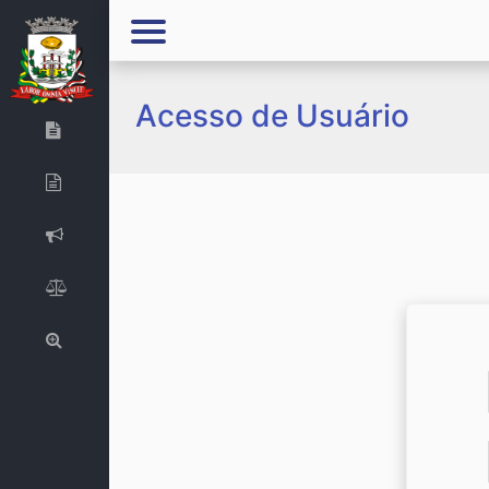
Acesso de Usuário
Adiantamento - Prestação de Contas